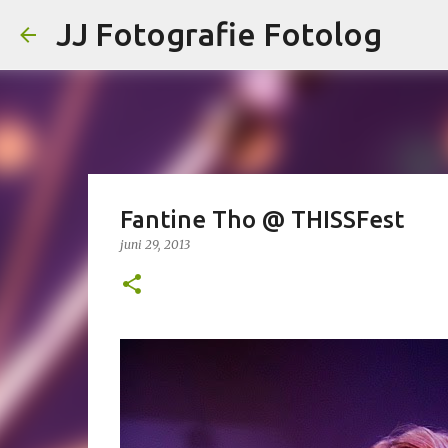
JJ Fotografie Fotolog
Fantine Tho @ THISSFest
juni 29, 2013