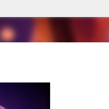
Doorgaan naar hoofdcontent