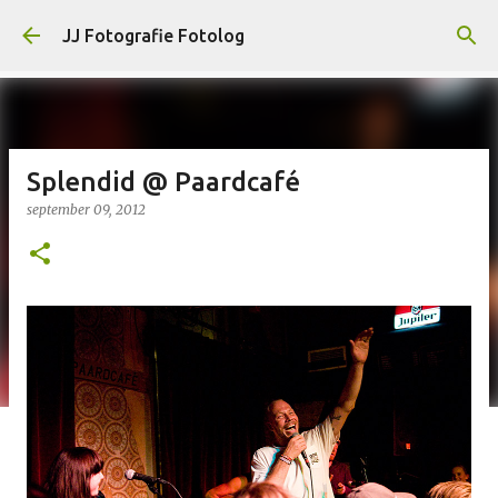
Doorgaan naar hoofdcontent
JJ Fotografie Fotolog
Splendid @ Paardcafé
september 09, 2012