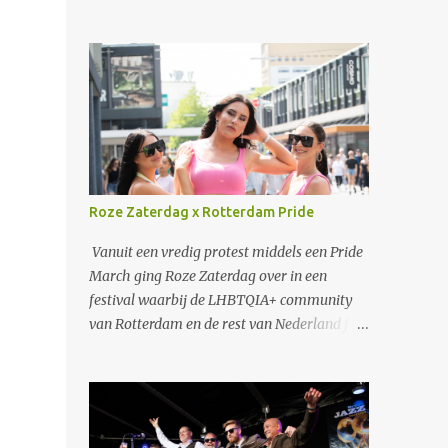
Roze Zaterdag x Rotterdam Pride
Vanuit een vredig protest middels een Pride
March ging Roze Zaterdag over in een
festival waarbij de LHBTQIA+ community
van Rotterdam en de rest van Nederland fijn
kon samenzijn en genieten van muziek.
Verschillende artiesten als Duncan Laurence
en S10 traden op. Ook een zeer speciaal
optreden van Jaïr, de zoon van Glen Faria,
waarbij uiteraard papa ook samen met