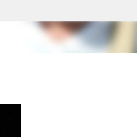
Doorgaan naar hoofdcontent