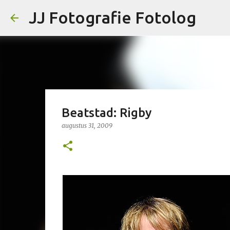
JJ Fotografie Fotolog
Beatstad: Rigby
augustus 31, 2009