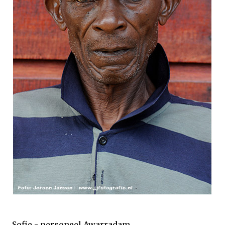
Sofie - personeel Awarradam