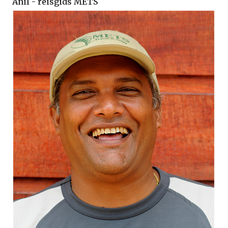
Anil - reisgids METS