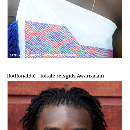
Ro(Ronaldo) - lokale reisgids Awarradam