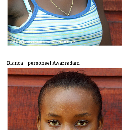
Bianca - personeel Awarradam