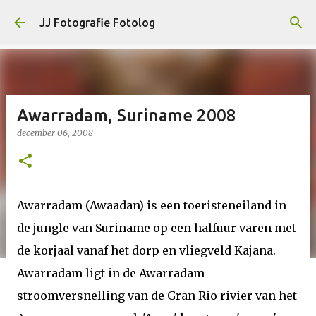
Doorgaan naar hoofdcontent
JJ Fotografie Fotolog
Awarradam, Suriname 2008
december 06, 2008
Awarradam (Awaadan) is een toeristeneiland in
de jungle van Suriname op een halfuur varen met
de korjaal vanaf het dorp en vliegveld Kajana.
Awarradam ligt in de Awarradam
stroomversnelling van de Gran Rio rivier van het