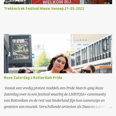
Trekkertrek Festival Nieuw Vennep 21-05-2022
Roze Zaterdag x Rotterdam Pride
Vanuit een vredig protest middels een Pride March ging Roze
Zaterdag over in een festival waarbij de LHBTQIA+ community
van Rotterdam en de rest van Nederland fijn kon samenzijn en
genieten van muziek. Verschillende artiesten als Duncan Laurence
en S10 traden op. Ook een zeer speciaal optreden van Jaïr, de zoon