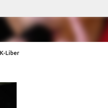
Doorgaan naar hoofdcontent
K-Liber