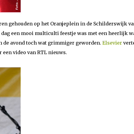
ren gehouden op het Oranjeplein in de Schilderswijk v
dag een mooi multiculti feestje was met een heerlijk 
van de avond toch wat grimmiger geworden.
Elsevier
vert
ar een video van RTL nieuws.