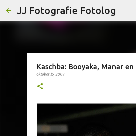
JJ Fotografie Fotolog
Kaschba: Booyaka, Manar en 
oktober 15, 2007