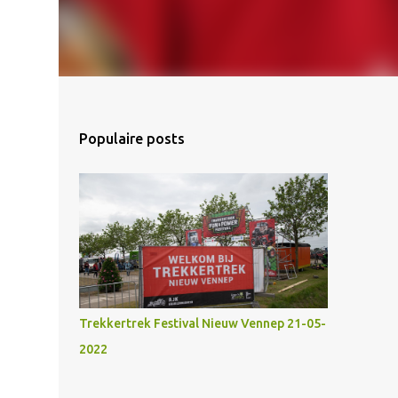
Populaire posts
Trekkertrek Festival Nieuw Vennep 21-05-
2022